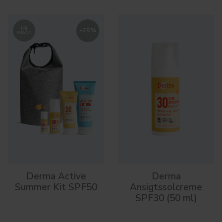
-
25
%
Derma Active
Derma
Summer Kit SPF50
Ansigtssolcreme
SPF30 (50 ml)