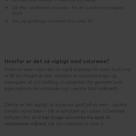
Gå efter certificeret solcreme – for din sundhed og miljøets
skyld
Kan jeg genbruge solcremen fra sidste år?
Hvorfor er det så vigtigt med solcreme?
Solen er skøn, men den er også skadelig for vores hud, hvis
vi får for meget af den. Antallet af solskoldninger og
mængden af UV-stråling, vi udsættes for gennem livet,
øger risikoen for solskader og i værste fald hudkræft.
Derfor er det vigtigt, at vi passer godt på os selv - og ikke
mindst vores børn – når vi opholder os i solen. I Danmark
betyder det, at
vi bør bruge solcreme fra april til
september måned
, når UV-indekset er over 3.