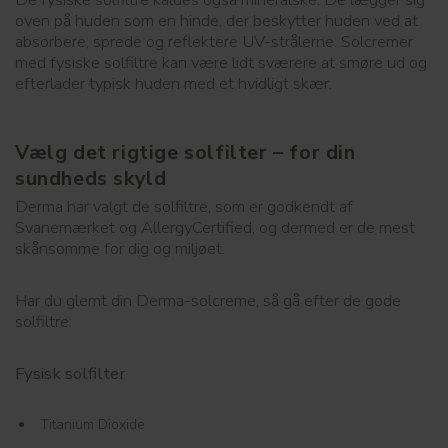
oven på huden som en hinde, der beskytter huden ved at
absorbere, sprede og reflektere UV-strålerne. Solcremer
med fysiske solfiltre kan være lidt sværere at smøre ud og
efterlader typisk huden med et hvidligt skær.
Vælg det rigtige solfilter – for din
sundheds skyld
Derma har valgt de solfiltre, som er godkendt af
Svanemærket og AllergyCertified, og dermed er de mest
skånsomme for dig og miljøet.
Har du glemt din Derma-solcreme, så gå efter de gode
solfiltre:
Fysisk solfilter
Titanium Dioxide