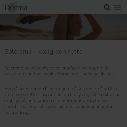
Solcreme - vælg den rette
Solcreme og solbeskyttelse er alfa og omega, når du
ønsker en sund og smuk solbrun hud - uden solskader.
Her på siden kan du blive klogere på solcreme, så du kan
vælge den rette – uanset om du har lys og solsensitiv hud,
skal sydpå med familien eller ønsker at beskytte din
ansigtshud mod solskader, pigmentforandringer og for
tidlig aldring.