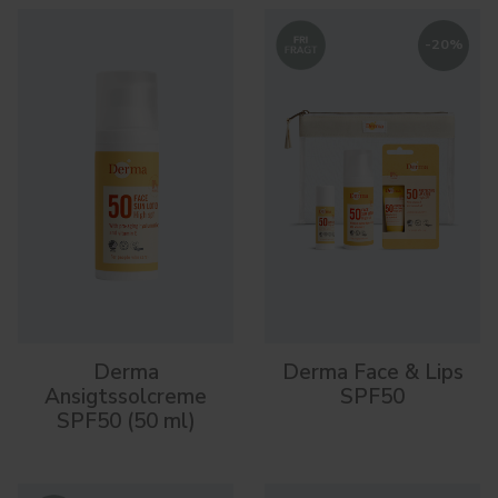
-
20
%
Derma
Derma Face & Lips
Ansigtssolcreme
SPF50
SPF50 (50 ml)