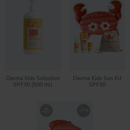
Derma Kids Sollotion
Derma Kids Sun Kit
SPF30 (500 ml)
SPF30
-
27
%