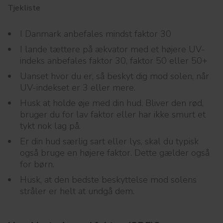
Tjekliste
I Danmark anbefales mindst faktor 30
I lande tættere på ækvator med et højere UV-
indeks anbefales faktor 30, faktor 50 eller 50+
Uanset hvor du er, så beskyt dig mod solen, når
UV-indekset er 3 eller mere.
Husk at holde øje med din hud. Bliver den rød,
bruger du for lav faktor eller har ikke smurt et
tykt nok lag på.
Er din hud særlig sart eller lys, skal du typisk
også bruge en højere faktor. Dette gælder også
for børn.
Husk, at den bedste beskyttelse mod solens
stråler er helt at undgå dem.