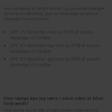
Hvis solcremen er fordelt korrekt og i passende mængde
(Én krop, én håndfuld), giver de forskellige solfaktorer
følgende UV-beskyttelse:
SPF 15: Beskytter mod ca. 93% af solens
skadelige UV-stråler
SPF 30: Beskytter dig mod ca. 97% af solens
skadelige UV-stråler
SPF 50: Beskytter dig mod ca. 98% af solens
skadelige UV-stråler
Hvor længe kan jeg være i solen uden at blive
forbrændt?
Hvor længe du kan tåle at være i solen, inden din hud