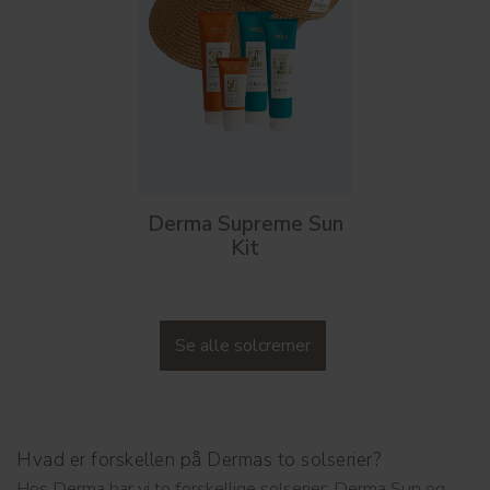
Derma Supreme Sun
Kit
Se alle solcremer
Hvad er forskellen på Dermas to solserier?
Hos Derma har vi to forskellige solserier: Derma Sun og