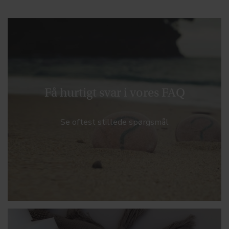
Få hurtigt svar i vores FAQ
Se oftest stillede spørgsmål