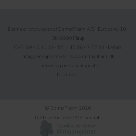
Derma er produceret af DermaPharm A/S · Europavej 10 ·
DK-8990 Fårup
CVR: 89 45 31 19 · Tlf.:
+ 45 86 47 77 44
· E-mail:
info@dermapharm.dk
·
www.dermapharm.dk
Cookies og persondatapolitik​
Disclaimer
© DermaPharm 2026
Dette website er CO2-neutralt