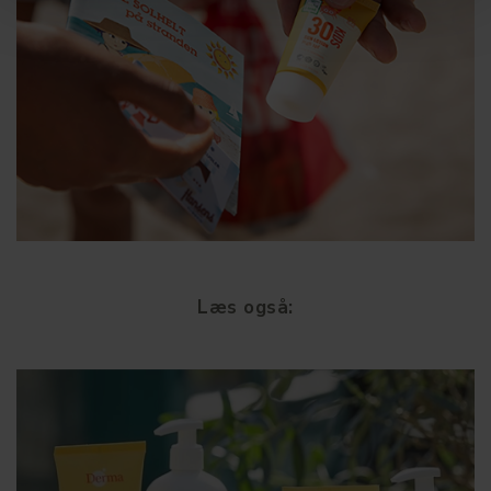
Læs også: