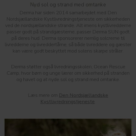
Nyd sol og strand med omtanke
Derma har siden 2014 samarbejdet med Den
Nordsjællandske Kystlivredningstjeneste om sikkerheden
ved de nordsjællandske strande. Alt imens kystlivredderne
passer godt på strandgæsterne, passer Derma SUN godt
på deres hud. Derma sponsorerer nemlig solcreme til
livredderne og livreddertårne, så både livreddere og gæster
kan være godt beskyttet mod solens skarpe stråler.
Derma støtter også livredningsskolen, Ocean Rescue
Camp, hvor børn og unge lærer om sikkerhed på stranden
og havet og at nyde sol og strand med omtanke.
Læs mere om
Den Nordsjællandske
Kystlivredningstjeneste
.