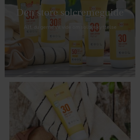
Den store solcremeguide
Alt, du gerne vil vide om solbeskyttelse