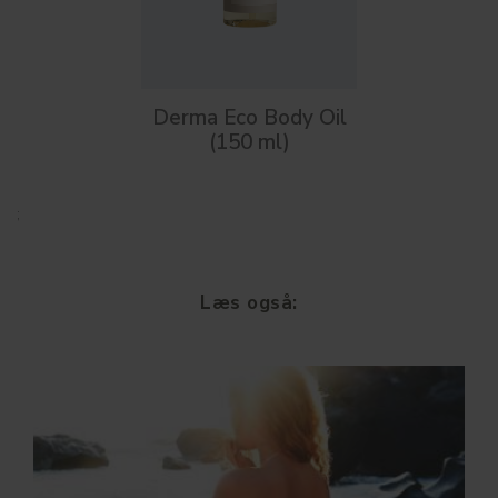
Derma Eco Body Oil
(150 ml)
;
Læs også: