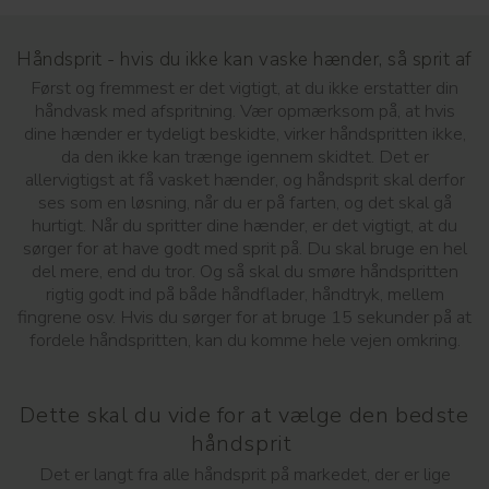
Håndsprit - hvis du ikke kan vaske hænder, så sprit af
Først og fremmest er det vigtigt, at du ikke erstatter din
håndvask med afspritning. Vær opmærksom på, at hvis
dine hænder er tydeligt beskidte, virker håndspritten ikke,
da den ikke kan trænge igennem skidtet. Det er
allervigtigst at få vasket hænder, og håndsprit skal derfor
ses som en løsning, når du er på farten, og det skal gå
hurtigt. Når du spritter dine hænder, er det vigtigt, at du
sørger for at have godt med sprit på. Du skal bruge en hel
del mere, end du tror. Og så skal du smøre håndspritten
rigtig godt ind på både håndflader, håndtryk, mellem
fingrene osv. Hvis du sørger for at bruge 15 sekunder på at
fordele håndspritten, kan du komme hele vejen omkring.
Dette skal du vide for at vælge den bedste
håndsprit
Det er langt fra alle håndsprit på markedet, der er lige