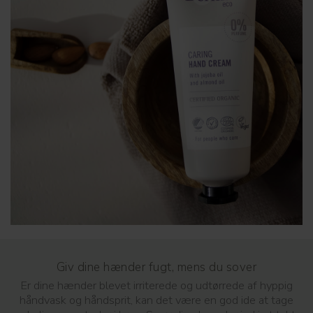
Giv dine hænder fugt, mens du sover
Er dine hænder blevet irriterede og udtørrede af hyppig
håndvask og håndsprit, kan det være en god ide at tage