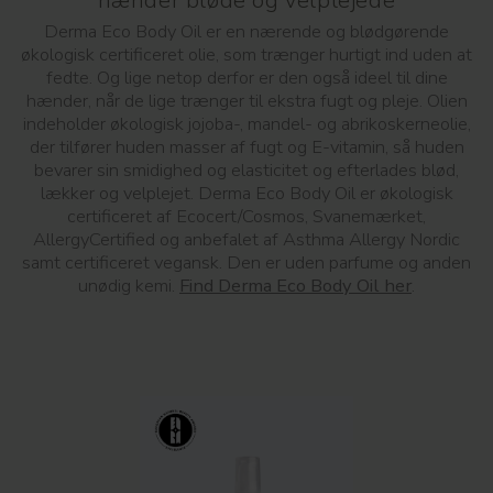
hænder bløde og velplejede
Derma Eco Body Oil er en nærende og blødgørende
økologisk certificeret olie, som trænger hurtigt ind uden at
fedte. Og lige netop derfor er den også ideel til dine
hænder, når de lige trænger til ekstra fugt og pleje. Olien
indeholder økologisk jojoba-, mandel- og abrikoskerneolie,
der tilfører huden masser af fugt og E-vitamin, så huden
bevarer sin smidighed og elasticitet og efterlades blød,
lækker og velplejet. Derma Eco Body Oil er økologisk
certificeret af Ecocert/Cosmos, Svanemærket,
AllergyCertified og anbefalet af Asthma Allergy Nordic
samt certificeret vegansk. Den er uden parfume og anden
unødig kemi.
Find Derma Eco Body Oil her
.