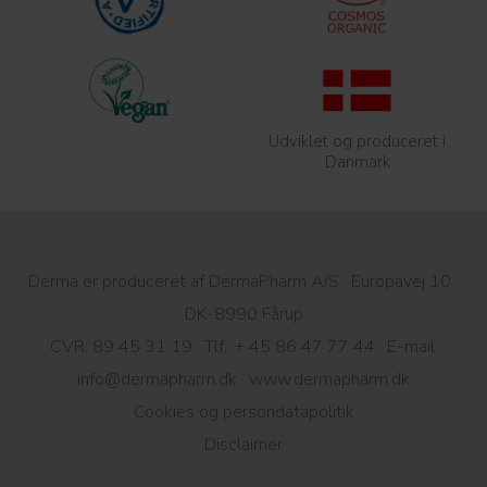
Udviklet og produceret i
Danmark
Derma er produceret af DermaPharm A/S · Europavej 10 ·
DK-8990 Fårup
CVR: 89 45 31 19 · Tlf.:
+ 45 86 47 77 44
· E-mail:
info@dermapharm.dk
·
www.dermapharm.dk
Cookies og persondatapolitik​
Disclaimer