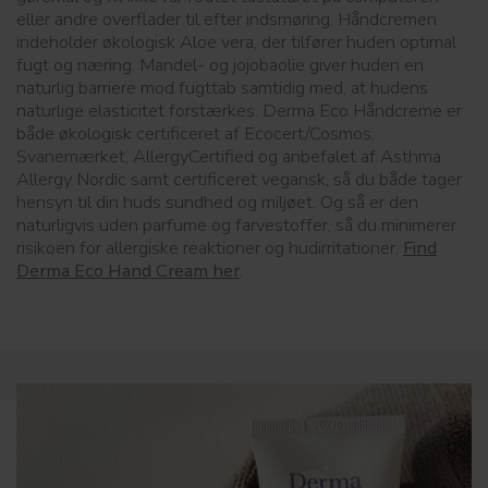
eller andre overflader til efter indsmøring. Håndcremen
indeholder økologisk Aloe vera, der tilfører huden optimal
fugt og næring. Mandel- og jojobaolie giver huden en
naturlig barriere mod fugttab samtidig med, at hudens
naturlige elasticitet forstærkes. Derma Eco Håndcreme er
både økologisk certificeret af Ecocert/Cosmos,
Svanemærket, AllergyCertified og anbefalet af Asthma
Allergy Nordic samt certificeret vegansk, så du både tager
hensyn til din huds sundhed og miljøet. Og så er den
naturligvis uden parfume og farvestoffer, så du minimerer
risikoen for allergiske reaktioner og hudirritationer.
Find
Derma Eco Hand Cream her
.