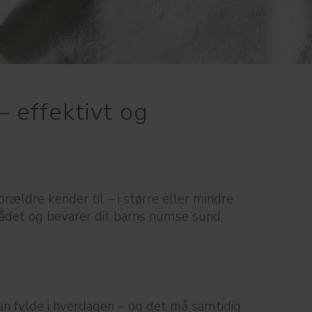
 effektivt og
ældre kender til – i større eller mindre
området og bevarer dit barns numse sund,
n fylde i hverdagen – og det må samtidig