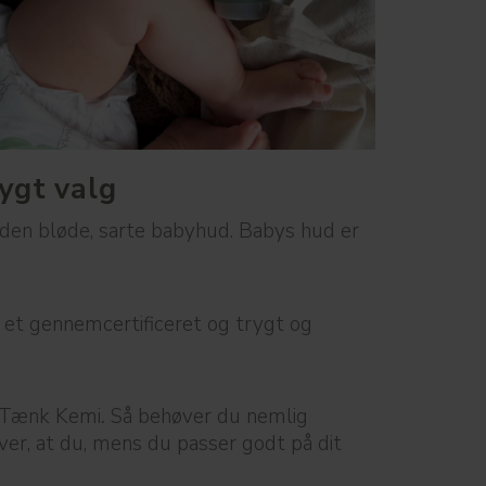
ygt valg
 den bløde, sarte babyhud. Babys hud er
et gennemcertificeret og trygt og
t Tænk Kemi
.
Så behøver du nemlig
r, at du, mens du passer godt på dit