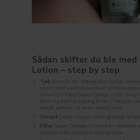
Sådan skifter du ble med
Lotion – step by step
Tjek
bleen! Er der afføring eller synlige urenh
renses med vand og eventuelt en mild babysh
Derma Eco Baby Diaper Change Lotion. Brug våd
farten og ikke har adgang til vand. Vælg de s
undgår parfume og anden unødig kemi.
Omryst
Diaper Change Lotion grundigt før bru
Påfør
Diaper Change Lotion på en vatrondel (
bomuld), blød vaskeklud eller lignende.