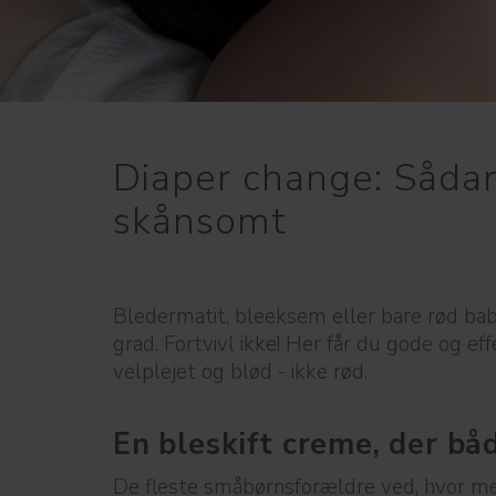
Diaper change: Sådan
skånsomt
Bledermatit, bleeksem eller bare rød bab
grad. Fortvivl ikke! Her får du gode og ef
velplejet og blød - ikke rød.
En bleskift creme, der båd
De fleste småbørnsforældre ved, hvor me