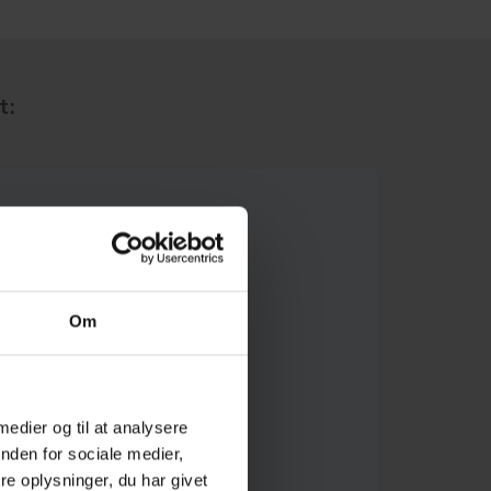
t:
Om
 medier og til at analysere
nden for sociale medier,
e oplysninger, du har givet