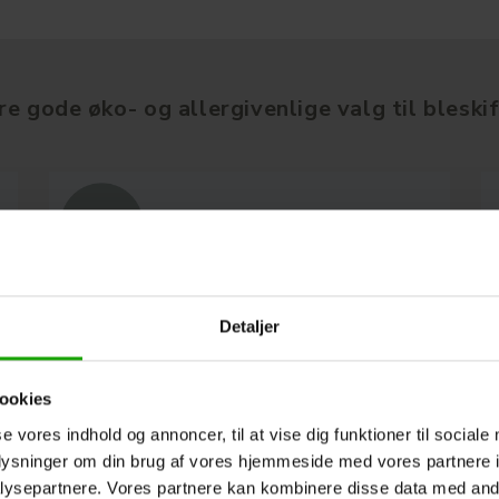
re gode øko- og allergivenlige valg til bleskif
Detaljer
ookies
se vores indhold og annoncer, til at vise dig funktioner til sociale
oplysninger om din brug af vores hjemmeside med vores partnere i
ysepartnere. Vores partnere kan kombinere disse data med andr