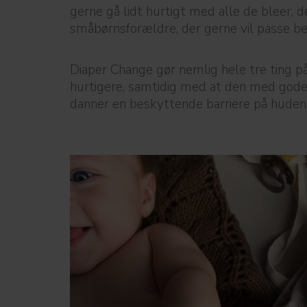
gerne gå lidt hurtigt med alle de bleer, 
småbørnsforældre, der gerne vil passe b
Diaper Change gør nemlig hele tre ting p
hurtigere, samtidig med at den med gode
danner en beskyttende barriere på huden