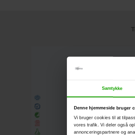
T
Samtykke
Denne hjemmeside bruger c
Vi bruger cookies til at tilpas
vores trafik. Vi deler også 
annonceringspartnere og anal