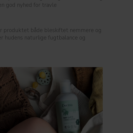
en god nyhed for travle
gør produktet både bleskiftet nemmere og
er hudens naturlige fugtbalance og