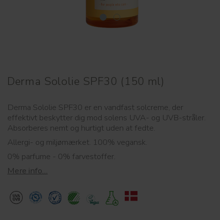
Derma Sololie SPF30 (150 ml)
Derma Sololie SPF30 er en vandfast solcreme, der
effektivt beskytter dig mod solens UVA- og UVB-stråler.
Absorberes nemt og hurtigt uden at fedte.
Allergi- og miljømærket. 100% vegansk.
0% parfume - 0% farvestoffer.
Mere info…