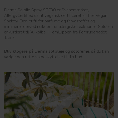
Derma Sololie Spray SPF30 er Svanemærket,
AllergyCertified samt vegansk certificeret af The Vegan
Society. Den er fri for parfume og farvestoffer og
minimerer derved risikoen for allergiske reaktioner. Sololien
er vurderet til ’A-kolbe’ i Kemiluppen fra Forbrugerrådet
Tænk.
Bliv klogere på Derma solpleje og solcreme
, så du kan
vælge den rette solbeskyttelse til din hud.