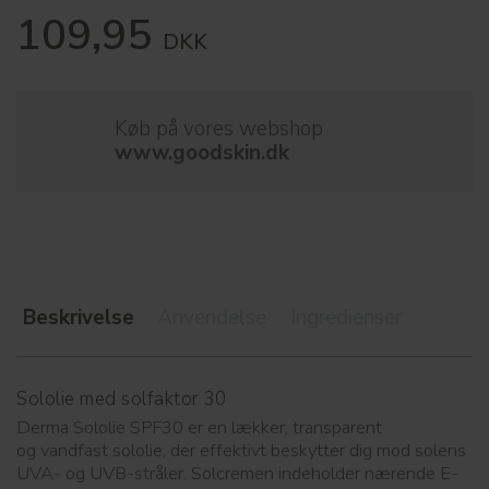
109,95
DKK
Køb på vores webshop
www.goodskin.dk
Beskrivelse
Anvendelse
Ingredienser
Sololie med solfaktor 30
Derma Sololie SPF30 er en lækker, transparent
og vandfast sololie, der effektivt beskytter dig mod solens
UVA- og UVB-stråler. Solcremen indeholder nærende E-