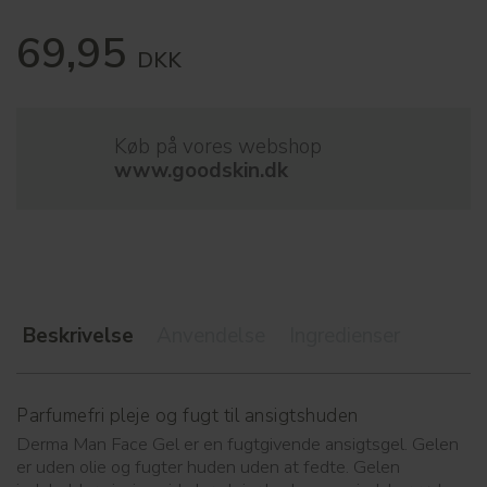
69,95
DKK
Køb på vores webshop
www.goodskin.dk
Beskrivelse
Anvendelse
Ingredienser
Parfumefri pleje og fugt til ansigtshuden
Derma Man Face Gel er en fugtgivende ansigtsgel. Gelen
er uden olie og fugter huden uden at fedte. Gelen