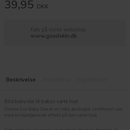
39,95
DKK
Køb på vores webshop
www.goodskin.dk
Beskrivelse
Anvendelse
Ingredienser
Blid babyolie til babys sarte hud
Derma Eco Baby Olie er en mild, økologisk certificeret olie
med en blødgørende effekt på den sarte hud.