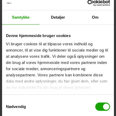
Samtykke
Detaljer
Om
Denne hjemmeside bruger cookies
Vi bruger cookies til at tilpasse vores indhold og
annoncer, til at vise dig funktioner til sociale medier og til
Derma Eco Babysalve
Derma
at analysere vores trafik. Vi deler også oplysninger om
(100 ml)
Babyvådservietter
din brug af vores hjemmeside med vores partnere inden
(64 stk)
for sociale medier, annonceringspartnere og
analysepartnere. Vores partnere kan kombinere disse
data med andre oplysninger, du har givet dem, eller som
de har indsamlet fra din brug af deres tjenester.
Samtykkevalg
Nødvendig