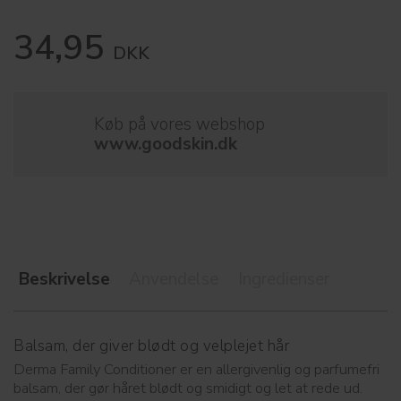
34,95
DKK
Køb på vores webshop
www.goodskin.dk
Beskrivelse
Anvendelse
Ingredienser
Balsam, der giver blødt og velplejet hår
Derma Family Conditioner er en allergivenlig og parfumefri
balsam, der gør håret blødt og smidigt og let at rede ud.